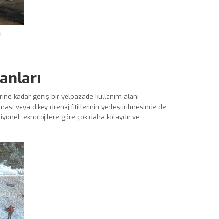
.
anları
rine kadar geniş bir yelpazade kullanım alanı
sı veya dikey drenaj fitillerinin yerleştirilmesinde de
siyonel teknolojilere göre çok daha kolaydır ve