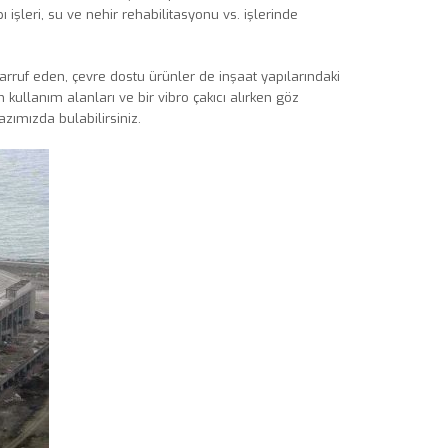
 işleri, su ve nehir rehabilitasyonu vs. işlerinde
rruf eden, çevre dostu ürünler de inşaat yapılarındaki
 kullanım alanları ve bir vibro çakıcı alırken göz
ımızda bulabilirsiniz.