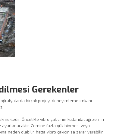
Edilmesi Gerekenler
klı çoğrafyalarda birçok projeyi deneyimleme imkanı
z.
ekmektedir. Öncelikle vibro çakıcının kullanılacağı zemin
göre ayarlanacaktır. Zemine fazla yük binmesi veya
 neden olabilir, hatta vibro çakıcınıza zarar verebilir.