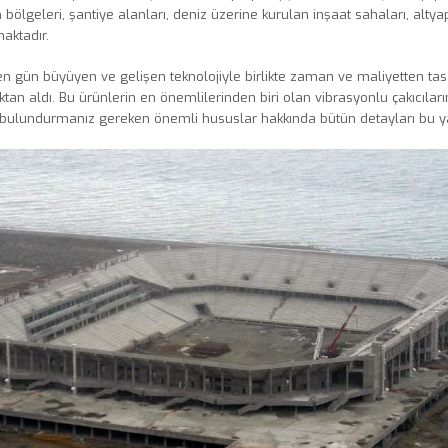
 bölgeleri, şantiye alanları, deniz üzerine kurulan inşaat sahaları, altyapı
maktadır.
n gün büyüyen ve gelişen teknolojiyle birlikte zaman ve maliyetten tasa
oktan aldı. Bu ürünlerin en önemlilerinden biri olan vibrasyonlu çakıcıların
ulundurmanız gereken önemli hususlar hakkında bütün detayları bu yaz