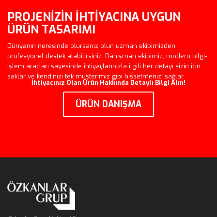
PROJENİZİN İHTİYACINA UYGUN
ÜRÜN TASARIMI
Dünyanın neresinde olursanız olun uzman ekibimizden
profesyonel destek alabilirsiniz. Danışman ekibimiz, modern bilgi-
işlem araçları sayesinde ihtiyaçlarınızla ilgili her detayı sizin için
saklar ve kendinizi tek müşterimiz gibi hissetmenizi sağlar.
İhtiyacınız Olan Ürün Hakkında Detaylı Bilgi Alın!
ÜRÜN DANIŞMA