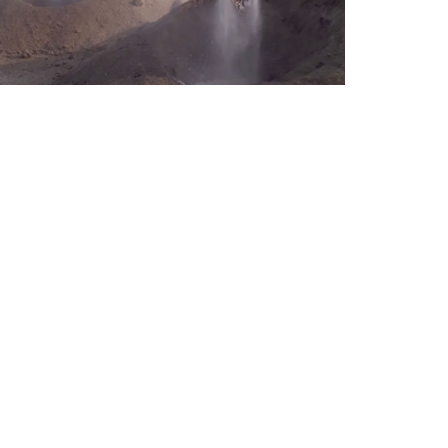
İyileştirme